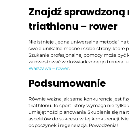
Znajdź sprawdzoną 
triathlonu – rower
Nie istnieje „jedna uniwersalna metoda” na t
swoje unikalne mocne i słabe strony, które
Szukanie profesjonalnej pomocy może być k
zainwestować w doświadczonego trenera lu
Warszawa – rower
.
Podsumowanie
Równie ważna jak sama konkurencja jest fiz
triathlonu. To sport, który wymaga nie tylko wy
umiejętności planowania. Skupienie się na
aspektów do sukcesu w tej konkurencji. Nie
odpoczynek i regeneracja. Powodzenia!