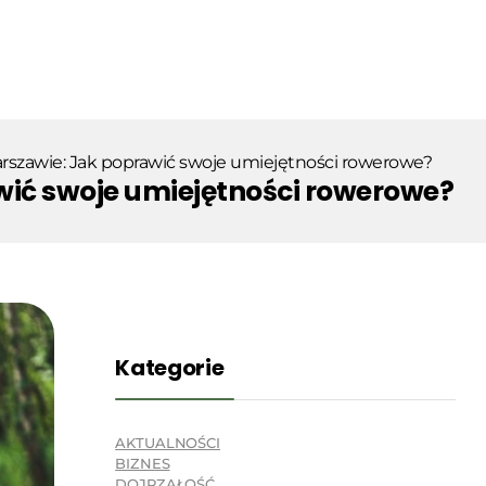
rszawie: Jak poprawić swoje umiejętności rowerowe?
wić swoje umiejętności rowerowe?
Kategorie
AKTUALNOŚCI
BIZNES
DOJRZAŁOŚĆ