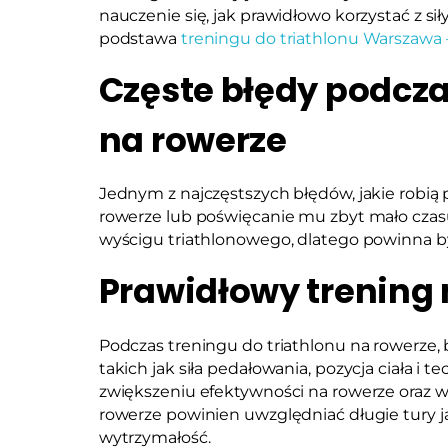
nauczenie się, jak prawidłowo korzystać z sił
podstawa
treningu do triathlonu Warszawa 
Częste błędy podcza
na rowerze
Jednym z najczęstszych błędów, jakie robią p
rowerze lub poświęcanie mu zbyt mało czasu.
wyścigu triathlonowego, dlatego powinna by
Prawidłowy trening 
Podczas treningu do triathlonu na rowerze, 
takich jak siła pedałowania, pozycja ciała i
zwiększeniu efektywności na rowerze oraz w
rowerze powinien uwzględniać długie tury ja
wytrzymałość.