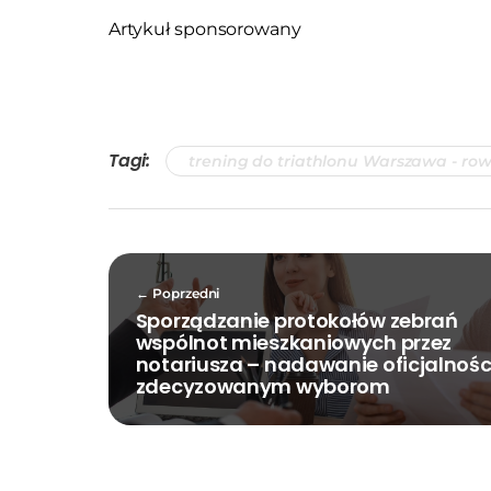
Artykuł sponsorowany
Tagi:
trening do triathlonu Warszawa - ro
Poprzedni
Sporządzanie protokołów zebrań
wspólnot mieszkaniowych przez
notariusza – nadawanie oficjalnośc
zdecyzowanym wyborom