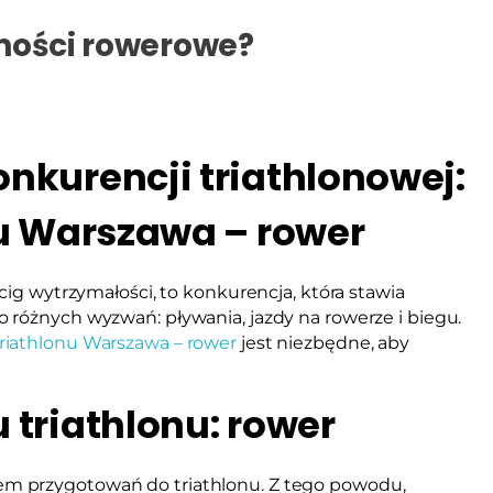
ności rowerowe?
nkurencji triathlonowej:
nu Warszawa – rower
cig wytrzymałości, to konkurencja, która stawia
 różnych wyzwań: pływania, jazdy na rowerze i biegu.
triathlonu Warszawa – rower
jest niezbędne, aby
 triathlonu: rower
m przygotowań do triathlonu. Z tego powodu,