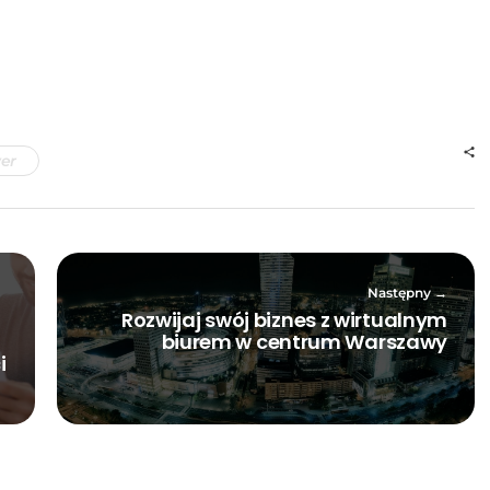
wer
Następny
Rozwijaj swój biznes z wirtualnym
biurem w centrum Warszawy
i