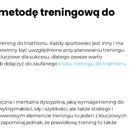
metodę treningową do
rening do triathlonu. Każdy sportowiec jest inny i ma
 powinny być uwzględnione przy planowaniu treningu.
luczowe dla sukcesu, dlatego zawsze warto
b dołączyć do zaufanego
klubu treningu do triathlonu
yczna i mentalna dyscyplina, jaką wymaga trening do
trzymałości, siły i szybkości, ale także strategii i
 rowerowym elemencie treningu to jeden z kluczowych
 zapominaj jednak, że prawidłowy trening to także