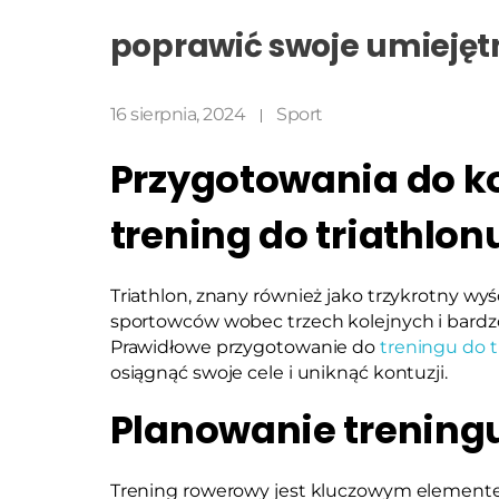
poprawić swoje umiejęt
16 sierpnia, 2024
Sport
Przygotowania do ko
trening do triathlo
Triathlon, znany również jako trzykrotny wyś
sportowców wobec trzech kolejnych i bardzo
Prawidłowe przygotowanie do
treningu do 
osiągnąć swoje cele i uniknąć kontuzji.
Planowanie treningu
Trening rowerowy jest kluczowym elemente