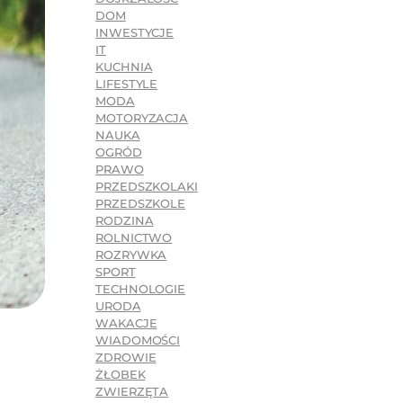
DOM
INWESTYCJE
IT
KUCHNIA
LIFESTYLE
MODA
MOTORYZACJA
NAUKA
OGRÓD
PRAWO
PRZEDSZKOLAKI
PRZEDSZKOLE
RODZINA
ROLNICTWO
ROZRYWKA
SPORT
TECHNOLOGIE
URODA
WAKACJE
WIADOMOŚCI
ZDROWIE
ŻŁOBEK
ZWIERZĘTA