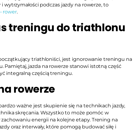
y i wytrzymałości podczas jazdy na rowerze, to
– rower
.
s treningu do triathlonu
oczątkujący triathloniści, jest ignorowanie treningu na
 Pamiętaj, jazda na rowerze stanowi istotną część
ć integralną częścią treningu.
na rowerze
bardzo ważne jest skupienie się na technikach jazdy,
 technika skręcania. Wszystko to może pomóc w
 zachowaniu energii na kolejne etapy. Trening na
zdy oraz interwały, które pomogą budować siłę i