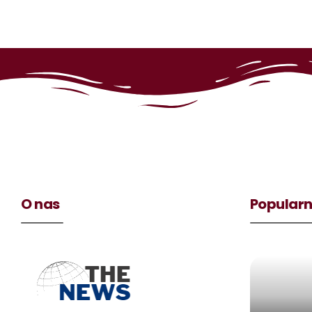
O nas
Popularn