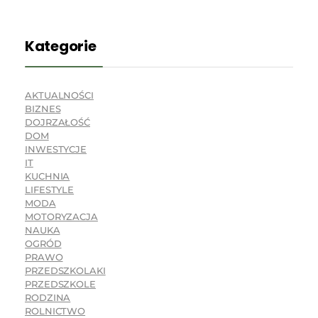
Kategorie
AKTUALNOŚCI
BIZNES
DOJRZAŁOŚĆ
DOM
INWESTYCJE
IT
KUCHNIA
LIFESTYLE
MODA
MOTORYZACJA
NAUKA
OGRÓD
PRAWO
PRZEDSZKOLAKI
PRZEDSZKOLE
RODZINA
ROLNICTWO