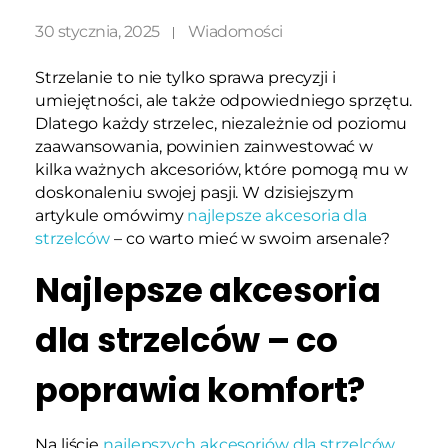
30 stycznia, 2025
Wiadomości
Strzelanie to nie tylko sprawa precyzji i
umiejętności, ale także odpowiedniego sprzętu.
Dlatego każdy strzelec, niezależnie od poziomu
zaawansowania, powinien zainwestować w
kilka ważnych akcesoriów, które pomogą mu w
doskonaleniu swojej pasji. W dzisiejszym
artykule omówimy
najlepsze akcesoria dla
strzelców
– co warto mieć w swoim arsenale?
Najlepsze akcesoria
dla strzelców – co
poprawia komfort?
Na liście
najlepszych akcesoriów dla strzelców
,