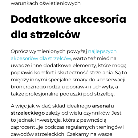
warunkach oświetleniowych.
Dodatkowe akcesoria
dla strzelców
Oprócz wymienionych powyżej
najlepszych
akcesoriów dla strzelców
, warto też mieć na
uwadze inne dodatkowe elementy, które mogą
poprawić komfort i skuteczność strzelania. Są to
między innymi specjalne smary do konserwacji
broni, różnego rodzaju poprawki i uchwyty, a
także profesjonalne poduszki pod strzelbę.
A więc jak widać, skład idealnego
arsenalu
strzeleckiego
zależy od wielu czynników. Jest
to jednak inwestycja, która z pewnością
zaprocentuje podczas regularnych treningów i
zawodów strzeleckich. Czekamy na wasze