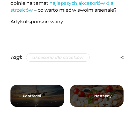
opinie na temat
najlepszych akcesoriów dla
strzelców
– co warto mieć w swoim arsenale?
Artykuł sponsorowany
Tagi:
akcesoria dla strzelców
Poprzedni
Następny