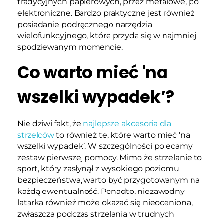
tradycyjnych papierowych, przez metalowe, po
elektroniczne. Bardzo praktyczne jest również
posiadanie podręcznego narzędzia
wielofunkcyjnego, które przyda się w najmniej
spodziewanym momencie.
Co warto mieć 'na
wszelki wypadek’?
Nie dziwi fakt, że
najlepsze akcesoria dla
strzelców
to również te, które warto mieć 'na
wszelki wypadek’. W szczególności polecamy
zestaw pierwszej pomocy. Mimo że strzelanie to
sport, który zasłynął z wysokiego poziomu
bezpieczeństwa, warto być przygotowanym na
każdą ewentualność. Ponadto, niezawodny
latarka również może okazać się nieoceniona,
zwłaszcza podczas strzelania w trudnych