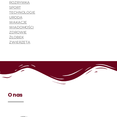
ROZRYWKA
SPORT
TECHNOLOGIE
URODA
WAKACJE
WIADOMOŚCI
ZDROWIE
ŻŁOBEK
ZWIERZĘTA
O nas