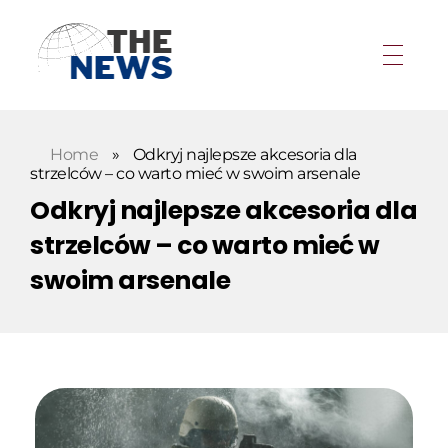
Home
»
Odkryj najlepsze akcesoria dla
strzelców – co warto mieć w swoim arsenale
Odkryj najlepsze akcesoria dla
strzelców – co warto mieć w
swoim arsenale