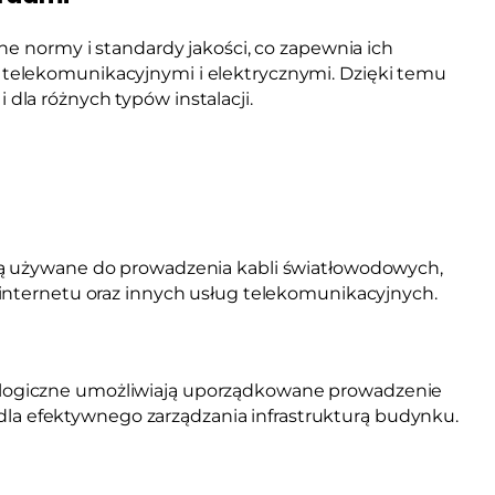
ne normy i standardy jakości, co zapewnia ich
telekomunikacyjnymi i elektrycznymi. Dzięki temu
la różnych typów instalacji.
ą używane do prowadzenia kabli światłowodowych,
internetu oraz innych usług telekomunikacyjnych.
ogiczne umożliwiają uporządkowane prowadzenie
e dla efektywnego zarządzania infrastrukturą budynku.