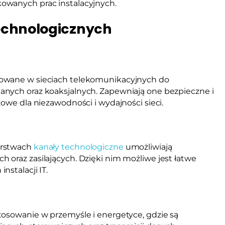
owanych prac instalacyjnych.
echnologicznych
owane w sieciach telekomunikacyjnych do
anych oraz koaksjalnych. Zapewniają one bezpieczne i
owe dla niezawodności i wydajności sieci.
orstwach
kanały technologiczne
umożliwiają
 oraz zasilających. Dzięki nim możliwe jest łatwe
stalacji IT.
tosowanie w przemyśle i energetyce, gdzie są