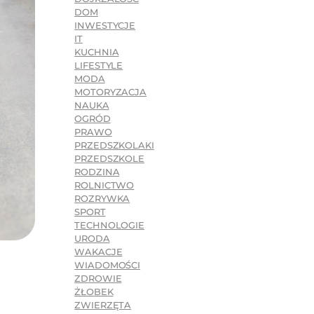
DOM
INWESTYCJE
IT
KUCHNIA
LIFESTYLE
MODA
MOTORYZACJA
NAUKA
OGRÓD
PRAWO
PRZEDSZKOLAKI
PRZEDSZKOLE
RODZINA
ROLNICTWO
ROZRYWKA
SPORT
TECHNOLOGIE
URODA
WAKACJE
WIADOMOŚCI
ZDROWIE
ŻŁOBEK
ZWIERZĘTA