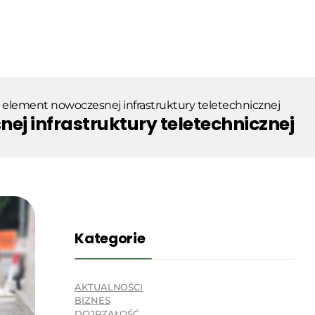
 element nowoczesnej infrastruktury teletechnicznej
j infrastruktury teletechnicznej
Kategorie
AKTUALNOŚCI
BIZNES
DOJRZAŁOŚĆ