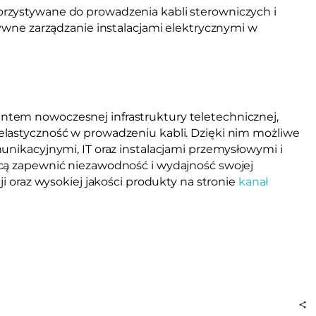
rzystywane do prowadzenia kabli sterowniczych i
tywne zarządzanie instalacjami elektrycznymi w
tem nowoczesnej infrastruktury teletechnicznej,
elastyczność w prowadzeniu kabli. Dzięki nim możliwe
unikacyjnymi, IT oraz instalacjami przemysłowymi i
hcą zapewnić niezawodność i wydajność swojej
ji oraz wysokiej jakości produkty na stronie
kanał