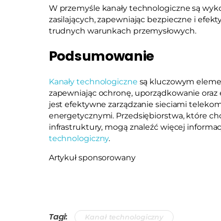
W przemyśle kanały technologiczne są wyko
zasilających, zapewniając bezpieczne i efek
trudnych warunkach przemysłowych.
Podsumowanie
Kanały technologiczne
są kluczowym elemen
zapewniając ochronę, uporządkowanie oraz 
jest efektywne zarządzanie sieciami telekom
energetycznymi. Przedsiębiorstwa, które c
infrastruktury, mogą znaleźć więcej informac
technologiczny
.
Artykuł sponsorowany
Tagi:
Kanał technologiczny