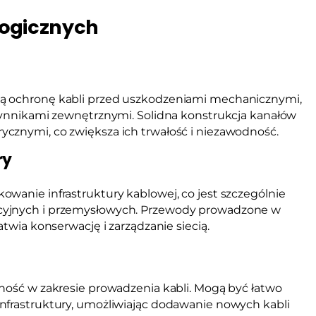
logicznych
ą ochronę kabli przed uszkodzeniami mechanicznymi,
czynnikami zewnętrznymi. Solidna konstrukcja kanałów
cznymi, co zwiększa ich trwałość i niezawodność.
ry
owanie infrastruktury kablowej, co jest szczególnie
cyjnych i przemysłowych. Przewody prowadzone w
atwia konserwację i zarządzanie siecią.
zność w zakresie prowadzenia kabli. Mogą być łatwo
nfrastruktury, umożliwiając dodawanie nowych kabli