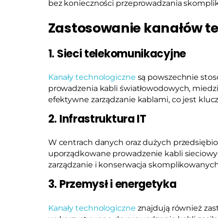
bez konieczności przeprowadzania skomplik
Zastosowanie kanałów t
1. Sieci telekomunikacyjne
Kanały technologiczne
są powszechnie stos
prowadzenia kabli światłowodowych, miedzi
efektywne zarządzanie kablami, co jest klucz
2. Infrastruktura IT
W centrach danych oraz dużych przedsiębi
uporządkowane prowadzenie kabli sieciowych
zarządzanie i konserwacja skomplikowanych in
3. Przemysł i energetyka
Kanały technologiczne
znajdują również zas