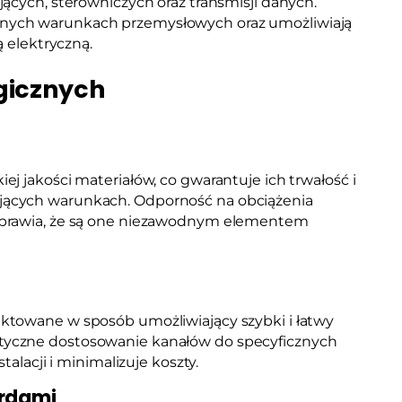
ących, sterowniczych oraz transmisji danych.
nych warunkach przemysłowych oraz umożliwiają
ą elektryczną.
gicznych
j jakości materiałów, co gwarantuje ich trwałość i
ących warunkach. Odporność na obciążenia
sprawia, że są one niezawodnym elementem
ktowane w sposób umożliwiający szybki i łatwy
tyczne dostosowanie kanałów do specyficznych
talacji i minimalizuje koszty.
ardami