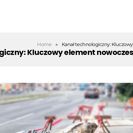
Home
»
Kanał technologiczny: Kluczowy
giczny: Kluczowy element nowoczesne