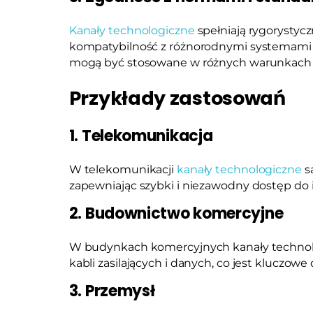
Kanały technologiczne
spełniają rygorystycz
kompatybilność z różnorodnymi systemami 
mogą być stosowane w różnych warunkach i d
Przykłady zastosowań
1. Telekomunikacja
W telekomunikacji
kanały technologiczne
s
zapewniając szybki i niezawodny dostęp do 
2. Budownictwo komercyjne
W budynkach komercyjnych kanały technol
kabli zasilających i danych, co jest kluczow
3. Przemysł