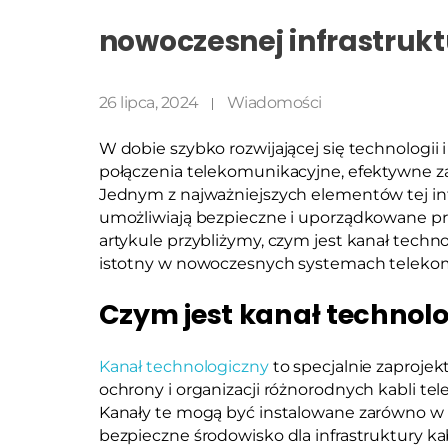
nowoczesnej infrastrukt
26 lipca, 2024
Wiadomości
W dobie szybko rozwijającej się technologi
połączenia telekomunikacyjne, efektywne zar
Jednym z najważniejszych elementów tej inf
umożliwiają bezpieczne i uporządkowane pr
artykule przybliżymy, czym jest kanał techno
istotny w nowoczesnych systemach teleko
Czym jest kanał technol
Kanał technologiczny
to specjalnie zaproje
ochrony i organizacji różnorodnych kabli te
Kanały te mogą być instalowane zarówno w b
bezpieczne środowisko dla infrastruktury ka