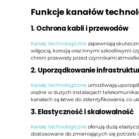
Funkcje kanałów techno
1. Ochrona kabli i przewodów
Kanały technologiczne
zapewniają skuteczn
wilgocią, korozją oraz innymi szkodliwymi 
chroni przewody przed czynnikami atmosfery
2. Uporządkowanie infrastruktu
Kanały technologiczne
umożliwiają uporządk
ważne w dużych instalacjach telekomunika
kanałach są łatwe do zidentyfikowania, co uł
3. Elastyczność i skalowalność
Kanały technologiczne
oferują dużą elastyc
dostosowane do zmieniających się potrzeb i