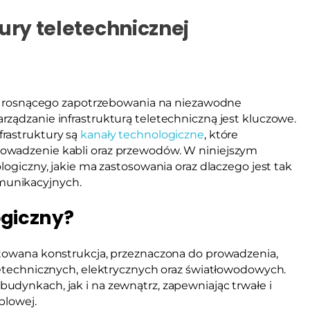
ury teletechnicznej
i i rosnącego zapotrzebowania na niezawodne
ządzanie infrastrukturą teletechniczną jest kluczowe.
rastruktury są
kanały technologiczne
, które
owadzenie kabli oraz przewodów. W niniejszym
logiczny, jakie ma zastosowania oraz dlaczego jest tak
munikacyjnych.
ogiczny?
ktowana konstrukcja, przeznaczona do prowadzenia,
letechnicznych, elektrycznych oraz światłowodowych.
udynkach, jak i na zewnątrz, zapewniając trwałe i
blowej.