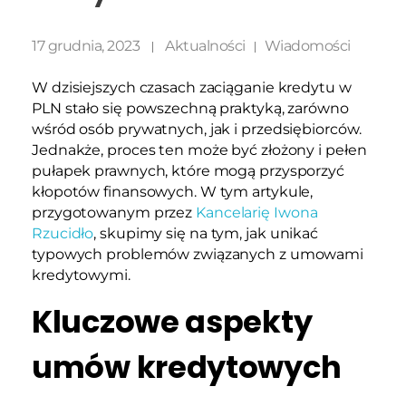
17 grudnia, 2023
Aktualności
Wiadomości
W dzisiejszych czasach zaciąganie kredytu w
PLN stało się powszechną praktyką, zarówno
wśród osób prywatnych, jak i przedsiębiorców.
Jednakże, proces ten może być złożony i pełen
pułapek prawnych, które mogą przysporzyć
kłopotów finansowych. W tym artykule,
przygotowanym przez
Kancelarię Iwona
Rzucidło
, skupimy się na tym, jak unikać
typowych problemów związanych z umowami
kredytowymi.
Kluczowe aspekty
umów kredytowych