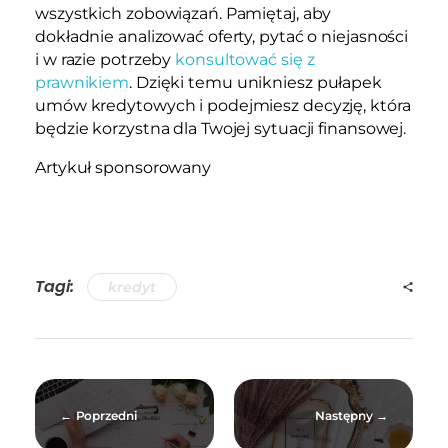
wszystkich zobowiązań. Pamiętaj, aby
dokładnie analizować oferty, pytać o niejasności
i w razie potrzeby
konsultować się z
prawnikiem
. Dzięki temu unikniesz pułapek
umów kredytowych i podejmiesz decyzję, która
będzie korzystna dla Twojej sytuacji finansowej.
Artykuł sponsorowany
Tagi:
kredyt
Poprzedni
Następny