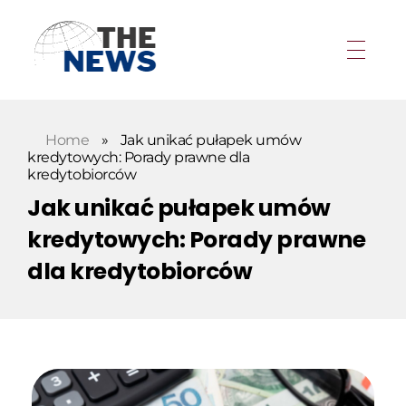
Home
»
Jak unikać pułapek umów
kredytowych: Porady prawne dla
kredytobiorców
Jak unikać pułapek umów
kredytowych: Porady prawne
dla kredytobiorców