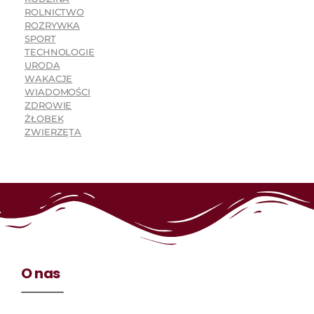
ROLNICTWO
ROZRYWKA
SPORT
TECHNOLOGIE
URODA
WAKACJE
WIADOMOŚCI
ZDROWIE
ŻŁOBEK
ZWIERZĘTA
O nas