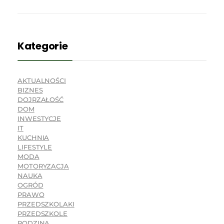
Kategorie
AKTUALNOŚCI
BIZNES
DOJRZAŁOŚĆ
DOM
INWESTYCJE
IT
KUCHNIA
LIFESTYLE
MODA
MOTORYZACJA
NAUKA
OGRÓD
PRAWO
PRZEDSZKOLAKI
PRZEDSZKOLE
RODZINA