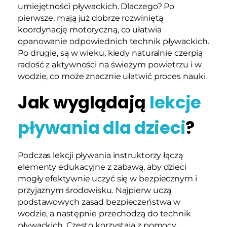
umiejętności pływackich. Dlaczego? Po
pierwsze, mają już dobrze rozwiniętą
koordynację motoryczną, co ułatwia
opanowanie odpowiednich technik pływackich.
Po drugie, są w wieku, kiedy naturalnie czerpią
radość z aktywności na świeżym powietrzu i w
wodzie, co może znacznie ułatwić proces nauki.
Jak wyglądają
lekcje
pływania dla dzieci
?
Podczas lekcji pływania instruktorzy łączą
elementy edukacyjne z zabawą, aby dzieci
mogły efektywnie uczyć się w bezpiecznym i
przyjaznym środowisku. Najpierw uczą
podstawowych zasad bezpieczeństwa w
wodzie, a następnie przechodzą do technik
pływackich. Często korzystają z pomocy