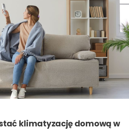
ystać klimatyzację domową w