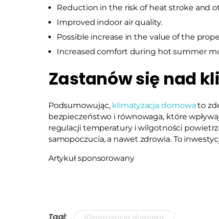
Reduction in the risk of heat stroke and 
Improved indoor air quality.
Possible increase in the value of the prope
Increased comfort during hot summer m
Zastanów się nad k
Podsumowując,
klimatyzacja domowa
to zd
bezpieczeństwo i równowaga, które wpływaj
regulacji temperatury i wilgotności powiet
samopoczucia, a nawet zdrowia. To inwestycja
Artykuł sponsorowany
Tagi:
Klimatyzacja domowa