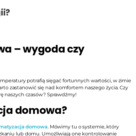
ii?
wa – wygoda czy
mperatury potrafią sięgać fortunnych wartości, w zimie
 warto zastanowić się nad komfortem naszego życia. Czy
arę naszych czasów? Sprawdźmy!
acja domowa?
imatyzacja domowa
. Mówimy tu o systemie, który
zkaniu lub domu. Umożliwiają one kontrolowanie