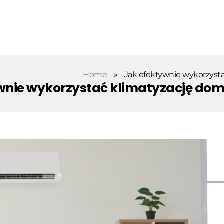
Home
»
Jak efektywnie wykorzysta
wnie wykorzystać klimatyzację dom