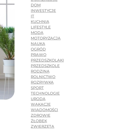
DOM
INWESTYCJE
IT
KUCHNIA
LIFESTYLE
MODA
MOTORYZACJA
NAUKA
OGRÓD
PRAWO
PRZEDSZKOLAKI
PRZEDSZKOLE
RODZINA
ROLNICTWO
ROZRYWKA
SPORT
TECHNOLOGIE
URODA
WAKACJE
WIADOMOŚCI
ZDROWIE
ŻŁOBEK
ZWIERZĘTA