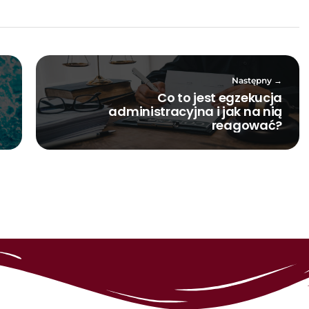
Następny
Co to jest egzekucja
administracyjna i jak na nią
reagować?