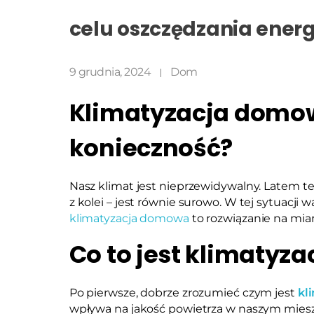
celu oszczędzania energ
9 grudnia, 2024
Dom
Klimatyzacja domo
konieczność?
Nasz klimat jest nieprzewidywalny. Latem te
z kolei – jest równie surowo. W tej sytuacji
klimatyzacja domowa
to rozwiązanie na mi
Co to jest klimatyz
Po pierwsze, dobrze zrozumieć czym jest
kl
wpływa na jakość powietrza w naszym mies