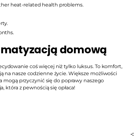
other heat-related health problems.
rty.
onths.
limatyzacją domową
ecydowanie coś więcej niż tylko luksus. To komfort,
ą na nasze codzienne życie. Większe możliwości
rza mogą przyczynić się do poprawy naszego
, która z pewnością się opłaca!