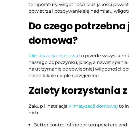
temperatury, wilgotności oraz jakości powietr
powietrza i pozbywanie się nadmiaru wilgot
Do czego potrzebna 
domowa?
Klimatyzacja domowa
to przede wszystkim k
naszego odpoczynku, pracy, a nawet spania. 
na utrzymanie odpowiedniej wilgotności pow
nasze lokale ciepłe i przyjemne.
Zalety korzystania 
Zakup i instalacja
klimatyzacji domowej
to in
nich:
Better control of indoor temperature and 