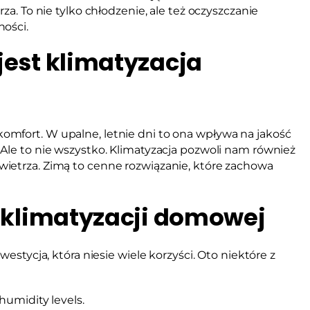
za. To nie tylko chłodzenie, ale też oczyszczanie
ności.
jest klimatyzacja
omfort. W upalne, letnie dni to ona wpływa na jakość
Ale to nie wszystko. Klimatyzacja pozwoli nam również
ietrza. Zimą to cenne rozwiązanie, które zachowa
z klimatyzacji domowej
westycja, która niesie wiele korzyści. Oto niektóre z
humidity levels.