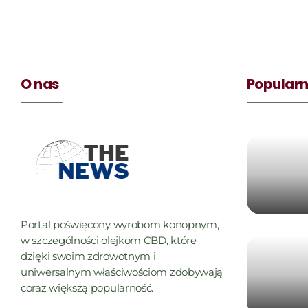
O nas
Popularn
Portal poświęcony wyrobom konopnym,
w szczególności olejkom CBD, które
dzięki swoim zdrowotnym i
uniwersalnym właściwościom zdobywają
coraz większą popularność.