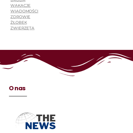
WAKACJE
WIADOMOŚCI
ZDROWIE
ŻŁOBEK
ZWIERZĘTA
O nas