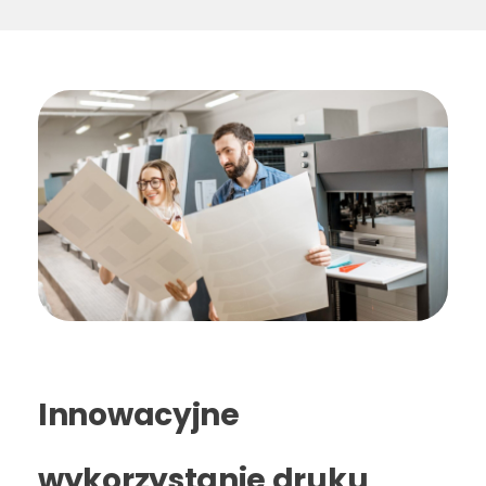
Innowacyjne
wykorzystanie druku