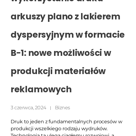
arkuszy plano z lakierem
dyspersyjnym w formacie
B-1: nowe możliwości w
produkcji materiałów
reklamowych
3 czerwca, 2024
Biznes
Druk to jeden z fundamentalnych procesów w
produkcji wszelkiego rodzaju wydruków.
Technologia ta ulega ciągłemu rozwojowi, a