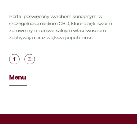
Portal poświęcony wyrobom konopnym, w
szczególności olejkom CBD, które dzięki swoim
zdrowotnym i uniwersalnym właściwościom
zdobywają coraz większą popularność.
Menu
©2022 the-news.pl | Wiadomości, informacje, lifestyle.