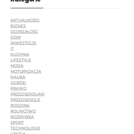
AKTUALNOŚCI
BIZNES
DOJRZAŁOŚĆ
DOM
INWESTYCJE
IT
KUCHNIA
LIFESTYLE
MODA
MOTORYZACJA
NAUKA
OGRÓD
PRAWO
PRZEDSZKOLAKI
PRZEDSZKOLE
RODZINA
ROLNICTWO
ROZRYWKA
SPORT
TECHNOLOGIE
URODA