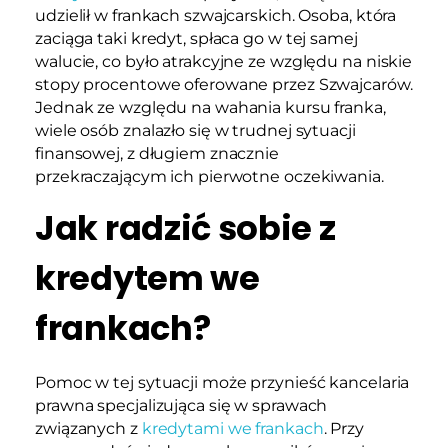
udzielił w frankach szwajcarskich. Osoba, która
zaciąga taki kredyt, spłaca go w tej samej
walucie, co było atrakcyjne ze względu na niskie
stopy procentowe oferowane przez Szwajcarów.
Jednak ze względu na wahania kursu franka,
wiele osób znalazło się w trudnej sytuacji
finansowej, z długiem znacznie
przekraczającym ich pierwotne oczekiwania.
Jak radzić sobie z
kredytem we
frankach?
Pomoc w tej sytuacji może przynieść kancelaria
prawna specjalizująca się w sprawach
związanych z
kredytami we frankach
. Przy