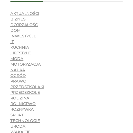
AKTUALNOŚCI
BIZNES
DOJRZAŁOŚĆ
DOM
INWESTYCJE
IT
KUCHNIA
LIFESTYLE
MODA
MOTORYZACJA
NAUKA
OGRÓD
PRAWO
PRZEDSZKOLAKI
PRZEDSZKOLE
RODZINA
ROLNICTWO
ROZRYWKA
SPORT
TECHNOLOGIE
URODA
WAKACJE