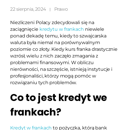
22 sierpnia, 2024
Prawo
Niezliczeni Polacy zdecydowali się na
zaciągnięcie
kredytu w frankach
niewiele
ponad dekadę temu, kiedy to szwajcarska
waluta była niemal na porównywalnym
poziomie co złoty. Kiedy kurs franka drastycznie
wzrósł, wielu z nich zaczęło zmagania z
problemami finansowymi. W obliczu
nierówności, na szczęście, istnieją instytucje i
profesjonaliści, którzy mogą pomóc w
rozwiązaniu tych problemów.
Co to jest kredyt we
frankach?
Kredyt w frankach
to pożyczka, którą bank