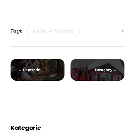
Tagi:
kredyt w frankach
Poprzedni
Następny
Kategorie