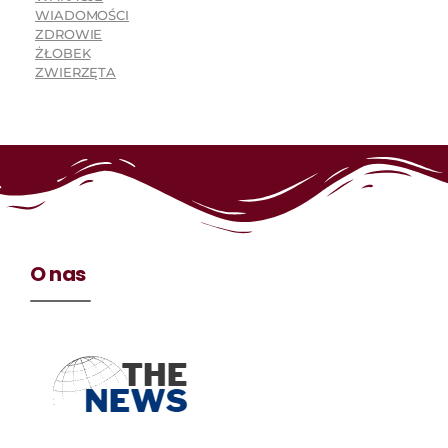
WIADOMOŚCI
ZDROWIE
ŻŁOBEK
ZWIERZĘTA
O nas