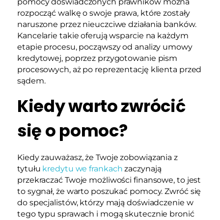
pomocy doświadczonych prawników można
rozpocząć walkę o swoje prawa, które zostały
naruszone przez nieuczciwe działania banków.
Kancelarie takie oferują wsparcie na każdym
etapie procesu, począwszy od analizy umowy
kredytowej, poprzez przygotowanie pism
procesowych, aż po reprezentację klienta przed
sądem.
Kiedy warto zwrócić
się o pomoc?
Kiedy zauważasz, że Twoje zobowiązania z
tytułu
kredytu we frankach
zaczynają
przekraczać Twoje możliwości finansowe, to jest
to sygnał, że warto poszukać pomocy. Zwróć się
do specjalistów, którzy mają doświadczenie w
tego typu sprawach i mogą skutecznie bronić