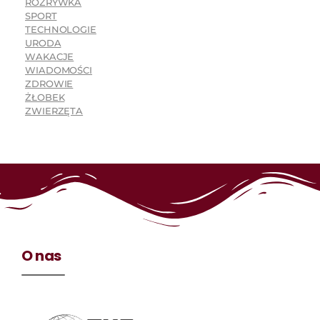
ROZRYWKA
SPORT
TECHNOLOGIE
URODA
WAKACJE
WIADOMOŚCI
ZDROWIE
ŻŁOBEK
ZWIERZĘTA
O nas