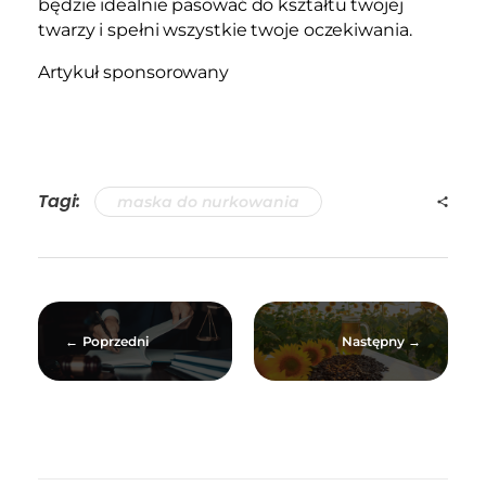
będzie idealnie pasować do kształtu twojej
twarzy i spełni wszystkie twoje oczekiwania.
Artykuł sponsorowany
Tagi:
maska do nurkowania
Poprzedni
Następny