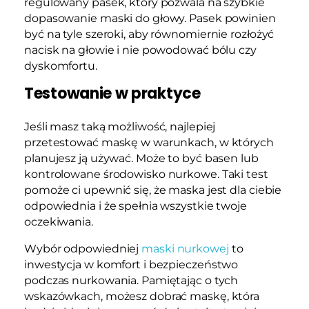
regulowany pasek, który pozwala na szybkie
dopasowanie maski do głowy. Pasek powinien
być na tyle szeroki, aby równomiernie rozłożyć
nacisk na głowie i nie powodować bólu czy
dyskomfortu.
Testowanie w praktyce
Jeśli masz taką możliwość, najlepiej
przetestować maskę w warunkach, w których
planujesz ją używać. Może to być basen lub
kontrolowane środowisko nurkowe. Taki test
pomoże ci upewnić się, że maska jest dla ciebie
odpowiednia i że spełnia wszystkie twoje
oczekiwania.
Wybór odpowiedniej
maski nurkowej
to
inwestycja w komfort i bezpieczeństwo
podczas nurkowania. Pamiętając o tych
wskazówkach, możesz dobrać maskę, która