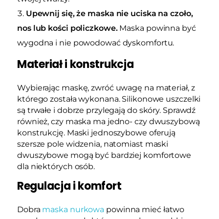
Upewnij się, że maska nie uciska na czoło,
nos lub kości policzkowe.
Maska powinna być
wygodna i nie powodować dyskomfortu.
Materiał i konstrukcja
Wybierając maskę, zwróć uwagę na materiał, z
którego została wykonana. Silikonowe uszczelki
są trwałe i dobrze przylegają do skóry. Sprawdź
również, czy maska ma jedno- czy dwuszybową
konstrukcję. Maski jednoszybowe oferują
szersze pole widzenia, natomiast maski
dwuszybowe mogą być bardziej komfortowe
dla niektórych osób.
Regulacja i komfort
Dobra
maska nurkowa
powinna mieć łatwo