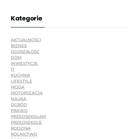
Kategorie
AKTUALNOŚCI
BIZNES
DOJRZAŁOŚĆ
DOM
INWESTYCJE
IT
KUCHNIA
LIFESTYLE
MODA
MOTORYZACJA
NAUKA
OGRÓD
PRAWO
PRZEDSZKOLAKI
PRZEDSZKOLE
RODZINA
ROLNICTWO