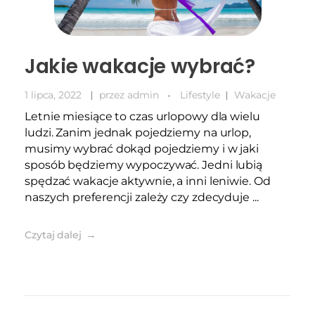
Jakie wakacje wybrać?
1 lipca, 2022
przez
admin
Lifestyle
Wakacje
Letnie miesiące to czas urlopowy dla wielu
ludzi. Zanim jednak pojedziemy na urlop,
musimy wybrać dokąd pojedziemy i w jaki
sposób będziemy wypoczywać. Jedni lubią
spędzać wakacje aktywnie, a inni leniwie. Od
naszych preferencji zależy czy zdecyduje ...
Czytaj dalej