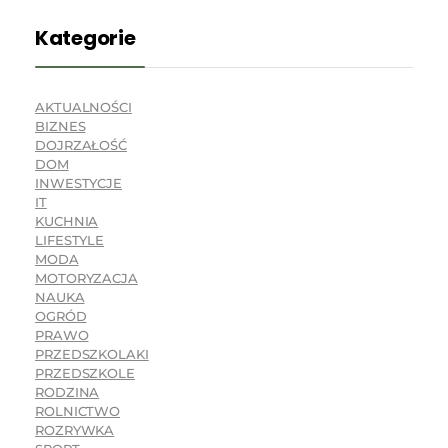
Kategorie
AKTUALNOŚCI
BIZNES
DOJRZAŁOŚĆ
DOM
INWESTYCJE
IT
KUCHNIA
LIFESTYLE
MODA
MOTORYZACJA
NAUKA
OGRÓD
PRAWO
PRZEDSZKOLAKI
PRZEDSZKOLE
RODZINA
ROLNICTWO
ROZRYWKA