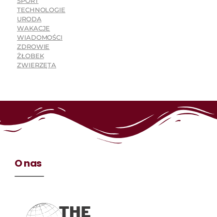
SPORT
TECHNOLOGIE
URODA
WAKACJE
WIADOMOŚCI
ZDROWIE
ŻŁOBEK
ZWIERZĘTA
O nas