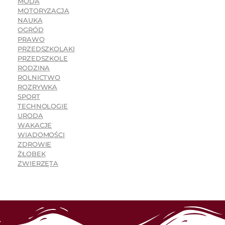
MODA
MOTORYZACJA
NAUKA
OGRÓD
PRAWO
PRZEDSZKOLAKI
PRZEDSZKOLE
RODZINA
ROLNICTWO
ROZRYWKA
SPORT
TECHNOLOGIE
URODA
WAKACJE
WIADOMOŚCI
ZDROWIE
ŻŁOBEK
ZWIERZĘTA