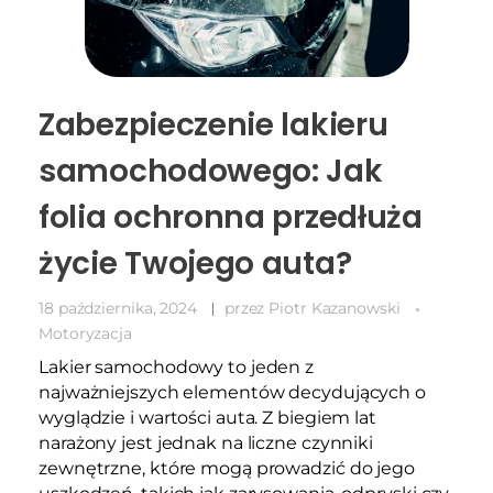
Zabezpieczenie lakieru
samochodowego: Jak
folia ochronna przedłuża
życie Twojego auta?
18 października, 2024
przez
Piotr Kazanowski
Motoryzacja
Lakier samochodowy to jeden z
najważniejszych elementów decydujących o
wyglądzie i wartości auta. Z biegiem lat
narażony jest jednak na liczne czynniki
zewnętrzne, które mogą prowadzić do jego