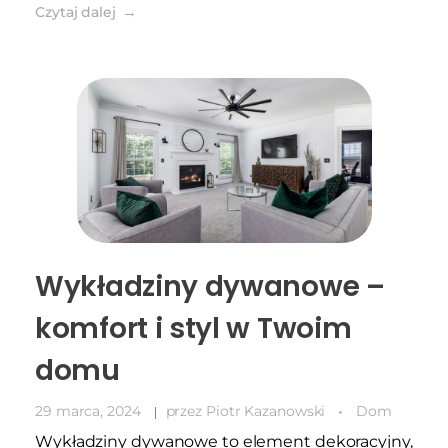
Czytaj dalej
Wykładziny dywanowe –
komfort i styl w Twoim
domu
29 marca, 2024
przez
Piotr Kazanowski
Dom
Wykładziny dywanowe to element dekoracyjny,