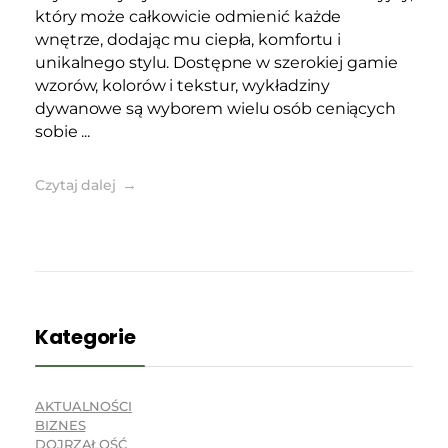
który może całkowicie odmienić każde
wnętrze, dodając mu ciepła, komfortu i
unikalnego stylu. Dostępne w szerokiej gamie
wzorów, kolorów i tekstur, wykładziny
dywanowe są wyborem wielu osób ceniących
sobie ...
Czytaj dalej
Kategorie
AKTUALNOŚCI
BIZNES
DOJRZAŁOŚĆ