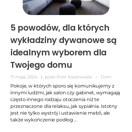
5 powodów, dla których
wykładziny dywanowe są
idealnym wyborem dla
Twojego domu
17 maja, 2024
przez
Piotr Kazanowski
Dom
Pokoje, w których sporo się komunikujemy z
innymi ludźmi, jak salon czy gabinet, wymagają
często innego rodzaju otoczenia niż te
przeznaczone dla relaksu, jak sypialnia. Istotny
jest nie tylko wystrój i ustawienie mebli, ale
także wykończenie podłog ...