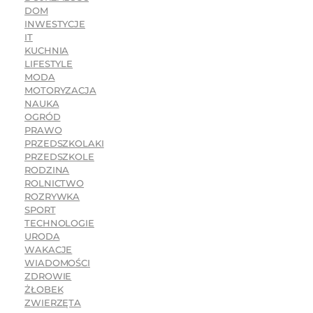
DOM
INWESTYCJE
IT
KUCHNIA
LIFESTYLE
MODA
MOTORYZACJA
NAUKA
OGRÓD
PRAWO
PRZEDSZKOLAKI
PRZEDSZKOLE
RODZINA
ROLNICTWO
ROZRYWKA
SPORT
TECHNOLOGIE
URODA
WAKACJE
WIADOMOŚCI
ZDROWIE
ŻŁOBEK
ZWIERZĘTA