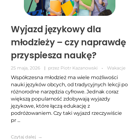
Wyjazd językowy dla
młodzieży – czy naprawdę
przyspiesza naukę?
25 maja, 2026
przez
Piotr Kazanowski
Wakacje
Współczesna młodzież ma wiele możliwości
nauki języków obcych, od tradycyjnych lekcji po
różnorodne narzędzia cyfrowe. Jednak coraz
większą popularność zdobywają wyjazdy
językowe, które łączą edukację z
podróżowaniem. Czy taki wyjazd rzeczywiście
pr ...
Czytaj dalej