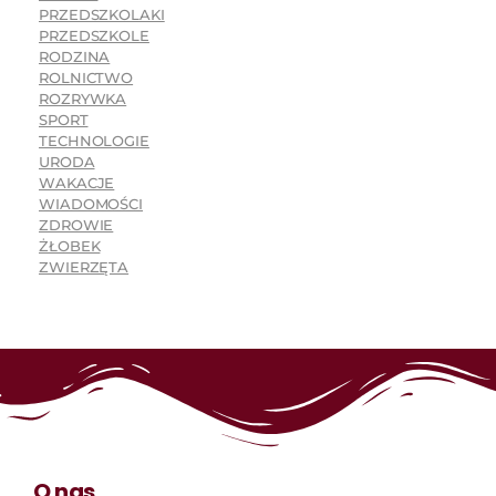
PRZEDSZKOLAKI
PRZEDSZKOLE
RODZINA
ROLNICTWO
ROZRYWKA
SPORT
TECHNOLOGIE
URODA
WAKACJE
WIADOMOŚCI
ZDROWIE
ŻŁOBEK
ZWIERZĘTA
O nas