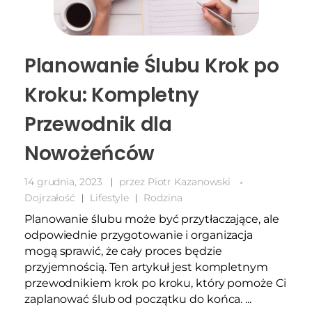
Planowanie Ślubu Krok po
Kroku: Kompletny
Przewodnik dla
Nowożeńców
14 grudnia, 2023
przez
Piotr Kazanowski
Dojrzałość
Lifestyle
Rodzina
Planowanie ślubu może być przytłaczające, ale
odpowiednie przygotowanie i organizacja
mogą sprawić, że cały proces będzie
przyjemnością. Ten artykuł jest kompletnym
przewodnikiem krok po kroku, który pomoże Ci
zaplanować ślub od początku do końca. ...