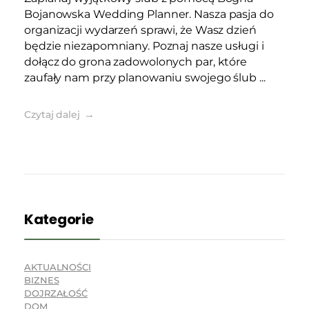
Bojanowska Wedding Planner. Nasza pasja do
organizacji wydarzeń sprawi, że Wasz dzień
będzie niezapomniany. Poznaj nasze usługi i
dołącz do grona zadowolonych par, które
zaufały nam przy planowaniu swojego ślub ...
Czytaj dalej
Kategorie
AKTUALNOŚCI
BIZNES
DOJRZAŁOŚĆ
DOM