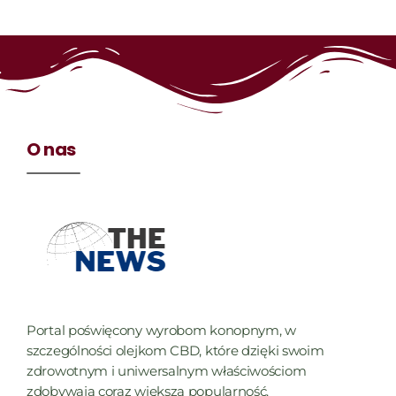
O nas
Portal poświęcony wyrobom konopnym, w
szczególności olejkom CBD, które dzięki swoim
zdrowotnym i uniwersalnym właściwościom
zdobywają coraz większą popularność.