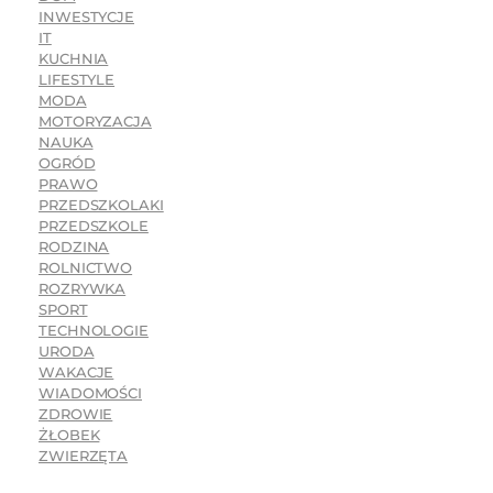
INWESTYCJE
IT
KUCHNIA
LIFESTYLE
MODA
MOTORYZACJA
NAUKA
OGRÓD
PRAWO
PRZEDSZKOLAKI
PRZEDSZKOLE
RODZINA
ROLNICTWO
ROZRYWKA
SPORT
TECHNOLOGIE
URODA
WAKACJE
WIADOMOŚCI
ZDROWIE
ŻŁOBEK
ZWIERZĘTA