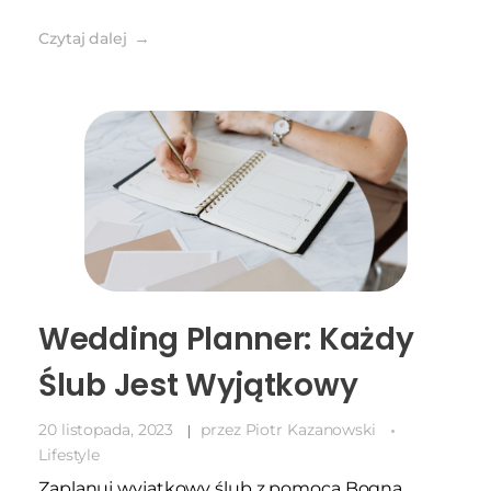
Czytaj dalej
Wedding Planner: Każdy
Ślub Jest Wyjątkowy
20 listopada, 2023
przez
Piotr Kazanowski
Lifestyle
Zaplanuj wyjątkowy ślub z pomocą Bogna