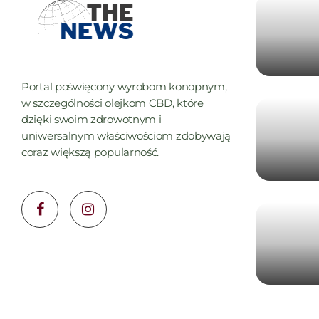
Portal poświęcony wyrobom konopnym,
w szczególności olejkom CBD, które
dzięki swoim zdrowotnym i
uniwersalnym właściwościom zdobywają
coraz większą popularność.