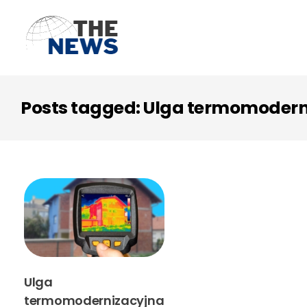
Posts tagged: Ulga termomodern
Ulga
termomodernizacyjna