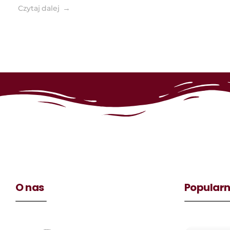
Czytaj dalej
O nas
Popularn