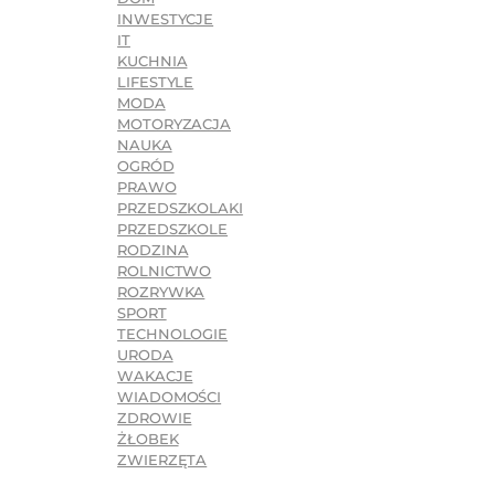
INWESTYCJE
IT
KUCHNIA
LIFESTYLE
MODA
MOTORYZACJA
NAUKA
OGRÓD
PRAWO
PRZEDSZKOLAKI
PRZEDSZKOLE
RODZINA
ROLNICTWO
ROZRYWKA
SPORT
TECHNOLOGIE
URODA
WAKACJE
WIADOMOŚCI
ZDROWIE
ŻŁOBEK
ZWIERZĘTA