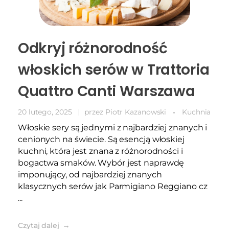
Odkryj różnorodność
włoskich serów w Trattoria
Quattro Canti Warszawa
20 lutego, 2025
przez
Piotr Kazanowski
Kuchnia
Włoskie sery są jednymi z najbardziej znanych i
cenionych na świecie. Są esencją włoskiej
kuchni, która jest znana z różnorodności i
bogactwa smaków. Wybór jest naprawdę
imponujący, od najbardziej znanych
klasycznych serów jak Parmigiano Reggiano cz
...
Czytaj dalej