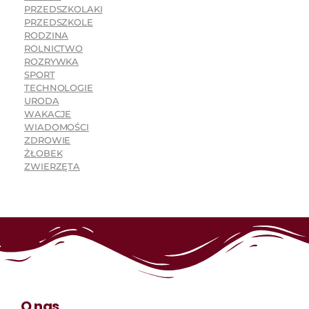
PRZEDSZKOLAKI
PRZEDSZKOLE
RODZINA
ROLNICTWO
ROZRYWKA
SPORT
TECHNOLOGIE
URODA
WAKACJE
WIADOMOŚCI
ZDROWIE
ŻŁOBEK
ZWIERZĘTA
O nas