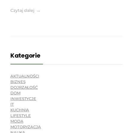
Czytaj dalej
Kategorie
AKTUALNOŚCI
BIZNES
DOJRZAŁOŚĆ
DOM
INWESTYCJE
IT
KUCHNIA
LIFESTYLE
MODA
MOTORYZACJA
NAUKA