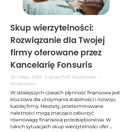
Skup wierzytelności:
Rozwiązanie dla Twojej
firmy oferowane przez
Kancelarię Fonsuris
26 lutego, 2024
przez
Piotr Kazanowski
Wiadomości
W dzisiejszych czasach płynność finansowa jest
kluczowa dla utrzymania stabilności i rozwoju
każdej firmy. Niestety, przeterminowane
należności mogą znacząco zaburzyć
równowagę finansową przedsiębiorstwa. W
takich sytuacjach skup wierzytelności ofer ...