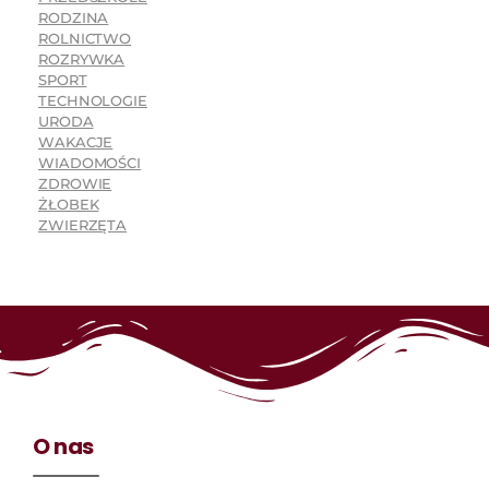
RODZINA
ROLNICTWO
ROZRYWKA
SPORT
TECHNOLOGIE
URODA
WAKACJE
WIADOMOŚCI
ZDROWIE
ŻŁOBEK
ZWIERZĘTA
O nas