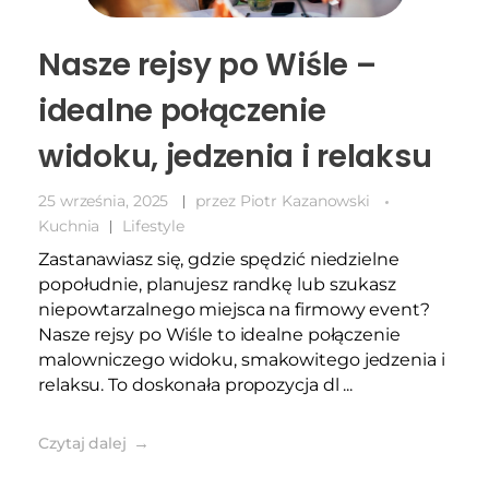
Nasze rejsy po Wiśle –
idealne połączenie
widoku, jedzenia i relaksu
25 września, 2025
przez
Piotr Kazanowski
Kuchnia
Lifestyle
Zastanawiasz się, gdzie spędzić niedzielne
popołudnie, planujesz randkę lub szukasz
niepowtarzalnego miejsca na firmowy event?
Nasze rejsy po Wiśle to idealne połączenie
malowniczego widoku, smakowitego jedzenia i
relaksu. To doskonała propozycja dl ...
Czytaj dalej