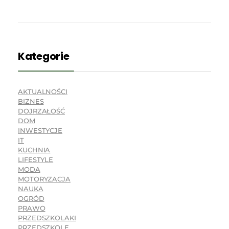
Kategorie
AKTUALNOŚCI
BIZNES
DOJRZAŁOŚĆ
DOM
INWESTYCJE
IT
KUCHNIA
LIFESTYLE
MODA
MOTORYZACJA
NAUKA
OGRÓD
PRAWO
PRZEDSZKOLAKI
PRZEDSZKOLE