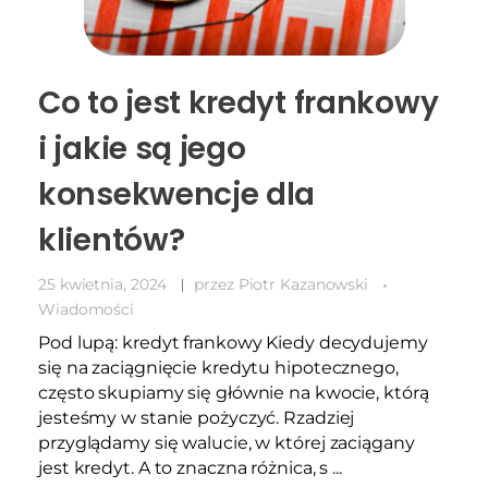
Co to jest kredyt frankowy
i jakie są jego
konsekwencje dla
klientów?
25 kwietnia, 2024
przez
Piotr Kazanowski
Wiadomości
Pod lupą: kredyt frankowy Kiedy decydujemy
się na zaciągnięcie kredytu hipotecznego,
często skupiamy się głównie na kwocie, którą
jesteśmy w stanie pożyczyć. Rzadziej
przyglądamy się walucie, w której zaciągany
jest kredyt. A to znaczna różnica, s ...