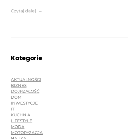
Czytaj dalej
Kategorie
AKTUALNOŚCI
BIZNES
DOJRZAŁOŚĆ
DOM
INWESTYCJE
IT
KUCHNIA
LIFESTYLE
MODA
MOTORYZACJA
NAUKA