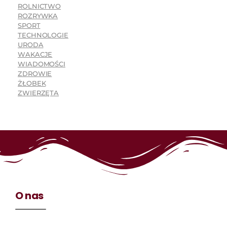
ROLNICTWO
ROZRYWKA
SPORT
TECHNOLOGIE
URODA
WAKACJE
WIADOMOŚCI
ZDROWIE
ŻŁOBEK
ZWIERZĘTA
O nas