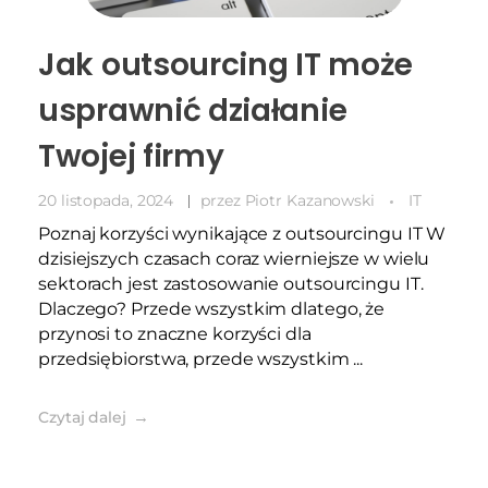
Jak outsourcing IT może
usprawnić działanie
Twojej firmy
20 listopada, 2024
przez
Piotr Kazanowski
IT
Poznaj korzyści wynikające z outsourcingu IT W
dzisiejszych czasach coraz wierniejsze w wielu
sektorach jest zastosowanie outsourcingu IT.
Dlaczego? Przede wszystkim dlatego, że
przynosi to znaczne korzyści dla
przedsiębiorstwa, przede wszystkim ...
Czytaj dalej