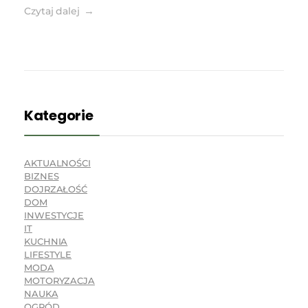
Czytaj dalej
Kategorie
AKTUALNOŚCI
BIZNES
DOJRZAŁOŚĆ
DOM
INWESTYCJE
IT
KUCHNIA
LIFESTYLE
MODA
MOTORYZACJA
NAUKA
OGRÓD