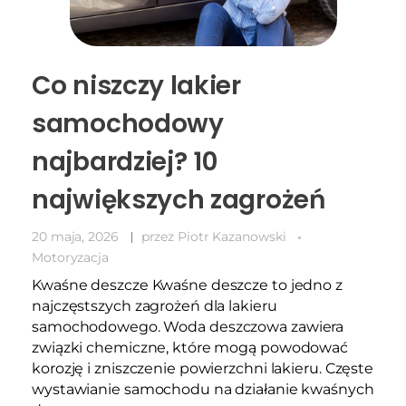
Co niszczy lakier
samochodowy
najbardziej? 10
największych zagrożeń
20 maja, 2026
przez
Piotr Kazanowski
Motoryzacja
Kwaśne deszcze Kwaśne deszcze to jedno z
najczęstszych zagrożeń dla lakieru
samochodowego. Woda deszczowa zawiera
związki chemiczne, które mogą powodować
korozję i zniszczenie powierzchni lakieru. Częste
wystawianie samochodu na działanie kwaśnych