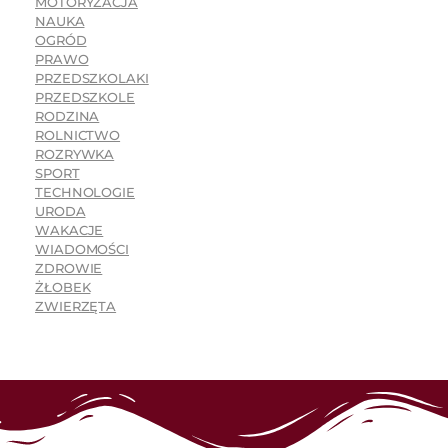
MOTORYZACJA
NAUKA
OGRÓD
PRAWO
PRZEDSZKOLAKI
PRZEDSZKOLE
RODZINA
ROLNICTWO
ROZRYWKA
SPORT
TECHNOLOGIE
URODA
WAKACJE
WIADOMOŚCI
ZDROWIE
ŻŁOBEK
ZWIERZĘTA