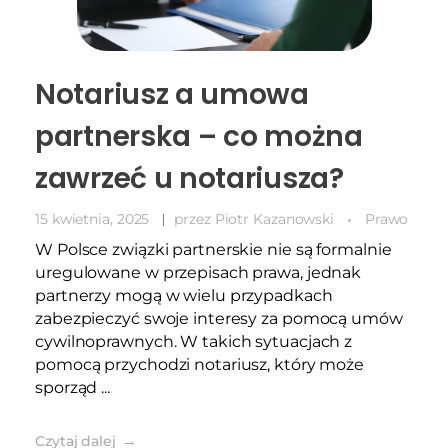
Notariusz a umowa
partnerska – co można
zawrzeć u notariusza?
15 kwietnia, 2025
przez
Piotr Kazanowski
Prawo
W Polsce związki partnerskie nie są formalnie
uregulowane w przepisach prawa, jednak
partnerzy mogą w wielu przypadkach
zabezpieczyć swoje interesy za pomocą umów
cywilnoprawnych. W takich sytuacjach z
pomocą przychodzi notariusz, który może
sporząd ...
Czytaj dalej