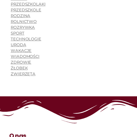
PRZEDSZKOLAKI
PRZEDSZKOLE
RODZINA
ROLNICTWO
ROZRYWKA
SPORT
TECHNOLOGIE
URODA
WAKACJE
WIADOMOŚCI
ZDROWIE
ŻŁOBEK
ZWIERZĘTA
O nas