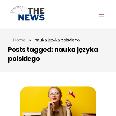
Home
»
nauka języka polskiego
Posts tagged: nauka języka
polskiego