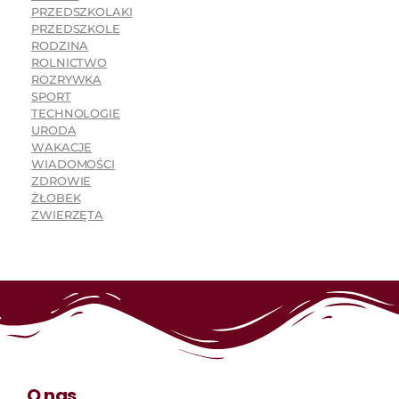
PRZEDSZKOLAKI
PRZEDSZKOLE
RODZINA
ROLNICTWO
ROZRYWKA
SPORT
TECHNOLOGIE
URODA
WAKACJE
WIADOMOŚCI
ZDROWIE
ŻŁOBEK
ZWIERZĘTA
O nas