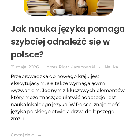
Jak nauka języka pomaga
szybciej odnaleźć się w
polsce?
21 maja, 2026
przez
Piotr Kazanowski
Nauka
Przeprowadzka do nowego kraju jest
ekscytującym, ale także wymagającym
wyzwaniem. Jednym z kluczowych elementów,
który może znacząco ułatwić adaptację, jest
nauka lokalnego języka. W Polsce, znajomość
języka polskiego otwiera drzwi do lepszego
zrozu ...
Czytaj dalej