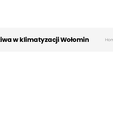
ziwa w klimatyzacji Wołomin
Ho