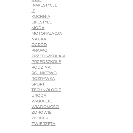
INWESTYCJE
IT
KUCHNIA
LIFESTYLE
MODA
MOTORYZACJA
NAUKA
OGRÓD
PRAWO
PRZEDSZKOLAKI
PRZEDSZKOLE
RODZINA
ROLNICTWO
ROZRYWKA
SPORT
TECHNOLOGIE
URODA
WAKACJE
WIADOMOŚCI
ZDROWIE
ŻŁOBEK
ZWIERZĘTA