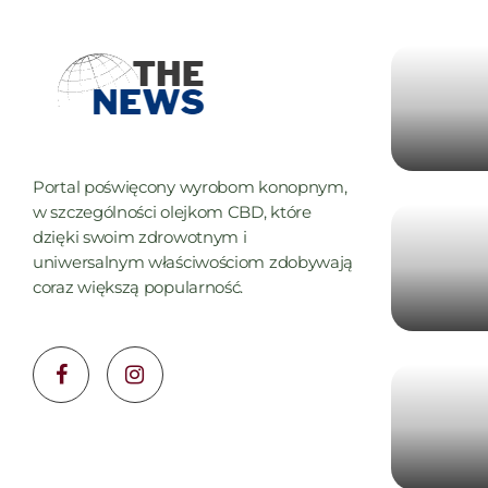
Portal poświęcony wyrobom konopnym,
w szczególności olejkom CBD, które
dzięki swoim zdrowotnym i
uniwersalnym właściwościom zdobywają
coraz większą popularność.