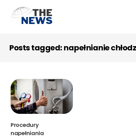
Posts tagged: napełnianie chłod
Procedury
napełniania