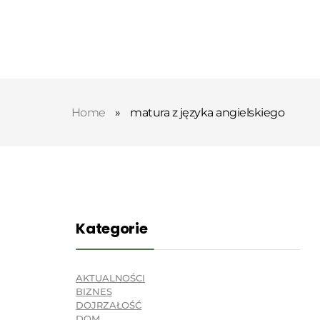
Home
»
matura z języka angielskiego
Kategorie
AKTUALNOŚCI
BIZNES
DOJRZAŁOŚĆ
DOM