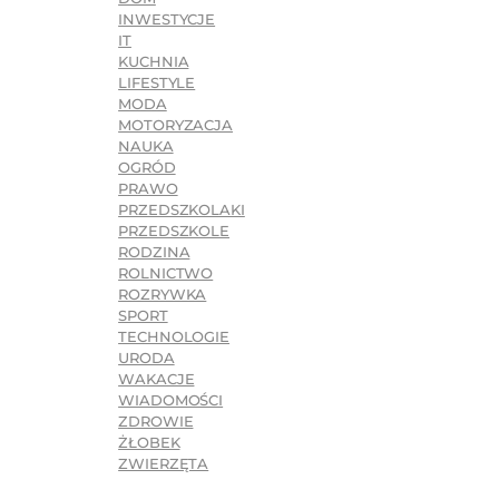
INWESTYCJE
IT
KUCHNIA
LIFESTYLE
MODA
MOTORYZACJA
NAUKA
OGRÓD
PRAWO
PRZEDSZKOLAKI
PRZEDSZKOLE
RODZINA
ROLNICTWO
ROZRYWKA
SPORT
TECHNOLOGIE
URODA
WAKACJE
WIADOMOŚCI
ZDROWIE
ŻŁOBEK
ZWIERZĘTA