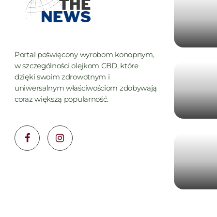
Portal poświęcony wyrobom konopnym,
w szczególności olejkom CBD, które
dzięki swoim zdrowotnym i
uniwersalnym właściwościom zdobywają
coraz większą popularność.