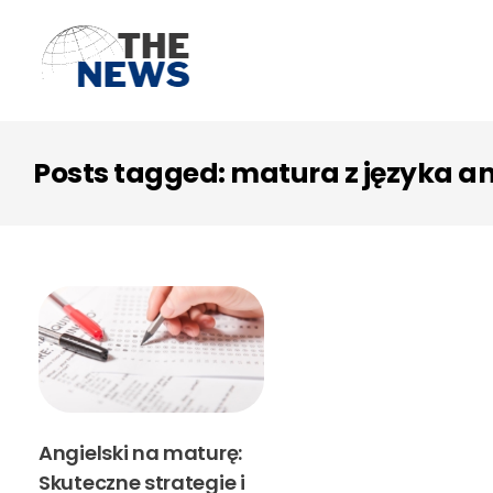
Posts tagged: matura z języka a
Angielski na maturę:
Skuteczne strategie i