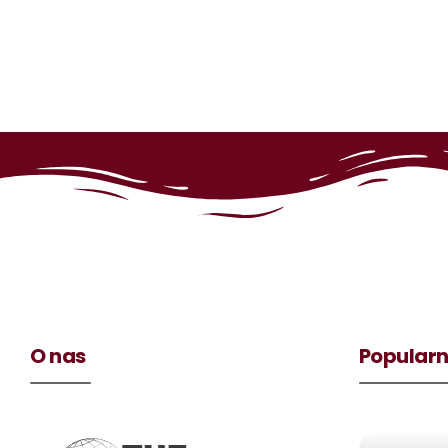
O nas
Popularn