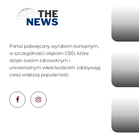
Portal poświęcony wyrobom konopnym,
w szczególności olejkom CBD, które
dzięki swoim zdrowotnym i
uniwersalnym właściwościom zdobywają
coraz większą popularność.