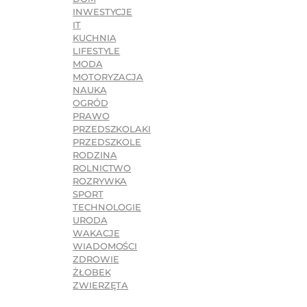
INWESTYCJE
IT
KUCHNIA
LIFESTYLE
MODA
MOTORYZACJA
NAUKA
OGRÓD
PRAWO
PRZEDSZKOLAKI
PRZEDSZKOLE
RODZINA
ROLNICTWO
ROZRYWKA
SPORT
TECHNOLOGIE
URODA
WAKACJE
WIADOMOŚCI
ZDROWIE
ŻŁOBEK
ZWIERZĘTA