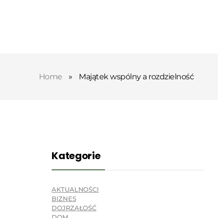
Home
»
Majątek wspólny a rozdzielność
Kategorie
AKTUALNOŚCI
BIZNES
DOJRZAŁOŚĆ
DOM