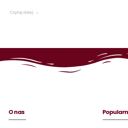
Czytaj dalej
O nas
Popularn