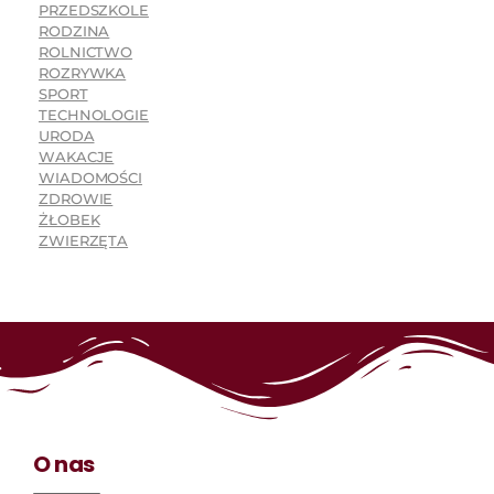
PRZEDSZKOLE
RODZINA
ROLNICTWO
ROZRYWKA
SPORT
TECHNOLOGIE
URODA
WAKACJE
WIADOMOŚCI
ZDROWIE
ŻŁOBEK
ZWIERZĘTA
O nas