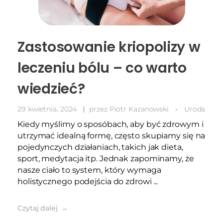
Zastosowanie kriopolizy w
leczeniu bólu – co warto
wiedzieć?
29 kwietnia, 2024
przez
Piotr Kazanowski
Uroda
Kiedy myślimy o sposóbach, aby być zdrowym i
utrzymać idealną formę, często skupiamy się na
pojedynczych działaniach, takich jak dieta,
sport, medytacja itp. Jednak zapominamy, że
nasze ciało to system, który wymaga
holistycznego podejścia do zdrowi ...
Czytaj dalej