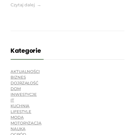
Czytaj dalej
Kategorie
AKTUALNOŚCI
BIZNES
DOJRZAŁOŚĆ
DOM
INWESTYCJE
IT
KUCHNIA
LIFESTYLE
MODA
MOTORYZACJA
NAUKA
OGRÓD