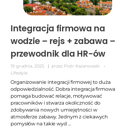
Integracja firmowa na
wodzie – rejs + zabawa –
przewodnik dla HR-ów
19 grudnia, 2025
przez
Piotr Kazanowski
Lifestyle
Organizowanie integracji firmowej to duża
odpowiedzialność. Dobra integracja firmowa
pomaga budować relacje, motywować
pracowników i stwarza okoliczność do
zdobywania nowych umiejętności w
atmosferze zabawy. Jednym z ciekawych
pomysłów na takie wyd ...