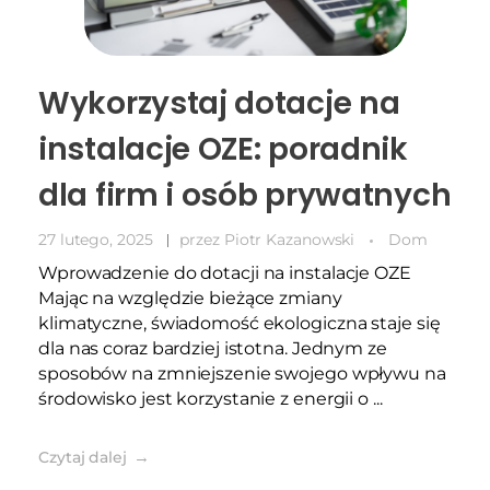
Wykorzystaj dotacje na
instalacje OZE: poradnik
dla firm i osób prywatnych
27 lutego, 2025
przez
Piotr Kazanowski
Dom
Wprowadzenie do dotacji na instalacje OZE
Mając na względzie bieżące zmiany
klimatyczne, świadomość ekologiczna staje się
dla nas coraz bardziej istotna. Jednym ze
sposobów na zmniejszenie swojego wpływu na
środowisko jest korzystanie z energii o ...
Czytaj dalej