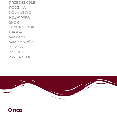
PRZEDSZKOLE
RODZINA
ROLNICTWO
ROZRYWKA
SPORT
TECHNOLOGIE
URODA
WAKACJE
WIADOMOŚCI
ZDROWIE
ŻŁOBEK
ZWIERZĘTA
O nas