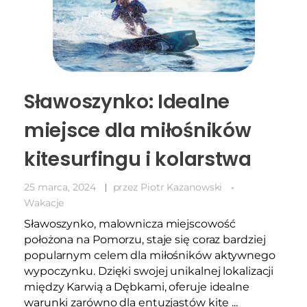
Sławoszynko: Idealne
miejsce dla miłośników
kitesurfingu i kolarstwa
25 marca, 2024
przez
Piotr Kazanowski
Wakacje
Sławoszynko, malownicza miejscowość
położona na Pomorzu, staje się coraz bardziej
popularnym celem dla miłośników aktywnego
wypoczynku. Dzięki swojej unikalnej lokalizacji
między Karwią a Dębkami, oferuje idealne
warunki zarówno dla entuzjastów kite ...