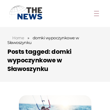
Home
»
domki wypoczynkowe w
Sławoszynku
Posts tagged: domki
wypoczynkowe w
Sławoszynku