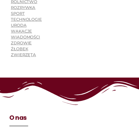
ROLNICTWO
ROZRYWKA
SPORT
TECHNOLOGIE
URODA
WAKACJE
WIADOMOŚCI
ZDROWIE
ŻŁOBEK
ZWIERZĘTA
O nas