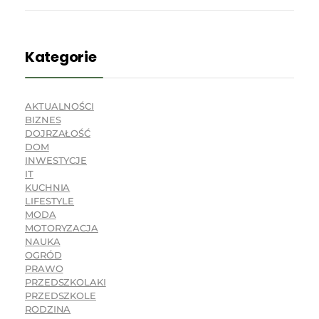
Kategorie
AKTUALNOŚCI
BIZNES
DOJRZAŁOŚĆ
DOM
INWESTYCJE
IT
KUCHNIA
LIFESTYLE
MODA
MOTORYZACJA
NAUKA
OGRÓD
PRAWO
PRZEDSZKOLAKI
PRZEDSZKOLE
RODZINA