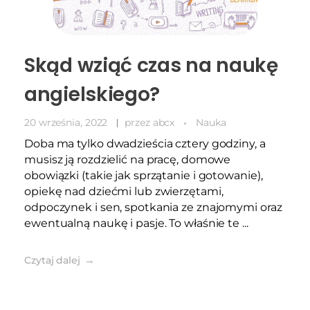
Skąd wziąć czas na naukę
angielskiego?
20 września, 2022
przez
abcx
Nauka
Doba ma tylko dwadzieścia cztery godziny, a
musisz ją rozdzielić na pracę, domowe
obowiązki (takie jak sprzątanie i gotowanie),
opiekę nad dziećmi lub zwierzętami,
odpoczynek i sen, spotkania ze znajomymi oraz
ewentualną naukę i pasje. To właśnie te ...
Czytaj dalej