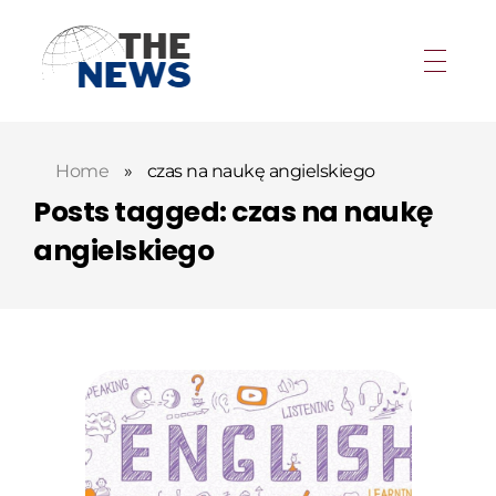
Home
»
czas na naukę angielskiego
Posts tagged: czas na naukę
angielskiego