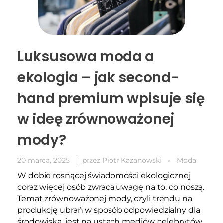
Luksusowa moda a
ekologia – jak second-
hand premium wpisuje się
w ideę zrównoważonej
mody?
20 marca, 2025
przez
Piotr Kazanowski
Moda
W dobie rosnącej świadomości ekologicznej
coraz więcej osób zwraca uwagę na to, co noszą.
Temat zrównoważonej mody, czyli trendu na
produkcję ubrań w sposób odpowiedzialny dla
środowiska, jest na ustach mediów, celebrytów,