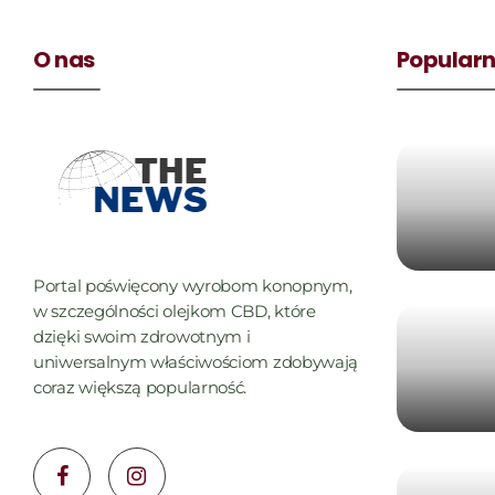
O nas
Popularn
Portal poświęcony wyrobom konopnym,
w szczególności olejkom CBD, które
dzięki swoim zdrowotnym i
uniwersalnym właściwościom zdobywają
coraz większą popularność.