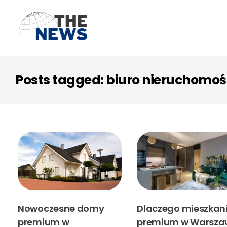
Posts tagged: biuro nieruchom
Nowoczesne domy
Dlaczego mieszkan
premium w
premium w Warsza