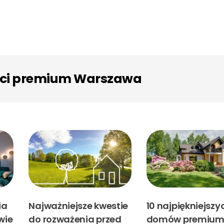
ości premium Warszawa
ia
Najważniejsze kwestie
10 najpiękniejszy
wie
do rozważenia przed
domów premium