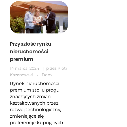
Przyszłość rynku
nieruchomości
premium
14 marca, 2024
przez
Piotr
Kazanowski
Dom
Rynek nieruchomości
premium stoi u progu
znaczących zmian,
kształtowanych przez
rozwój technologiczny,
zmieniające się
preferencje kupujących