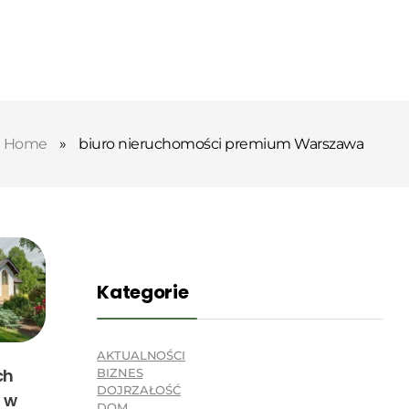
Home
»
biuro nieruchomości premium Warszawa
Kategorie
AKTUALNOŚCI
ch
BIZNES
DOJRZAŁOŚĆ
 w
DOM